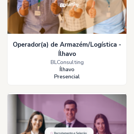
Operador(a) de Armazém/Logística -
Ílhavo
BLConsulting
Ílhavo
Presencial